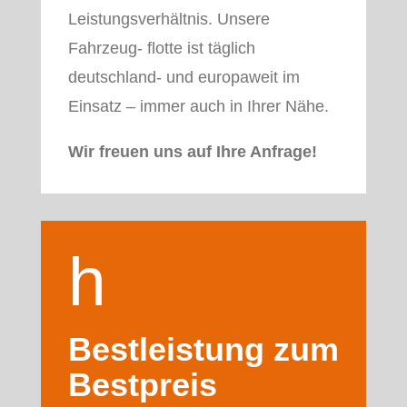
Leistungsverhältnis. Unsere
Fahrzeug- flotte ist täglich
deutschland- und europaweit im
Einsatz – immer auch in Ihrer Nähe.
Wir freuen uns auf Ihre Anfrage!
h
a
Bestleistung zum
Bestpreis