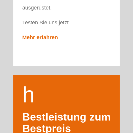
ausgerüstet.
Testen Sie uns jetzt.
Mehr erfahren
h
a
Bestleistung zum
Bestpreis