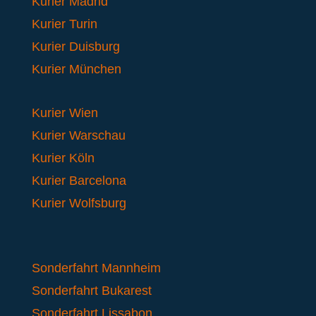
Kurier Madrid
Kurier Turin
Kurier Duisburg
Kurier München
Kurier Wien
Kurier Warschau
Kurier Köln
Kurier Barcelona
Kurier Wolfsburg
Sonderfahrt Mannheim
Sonderfahrt Bukarest
Sonderfahrt Lissabon