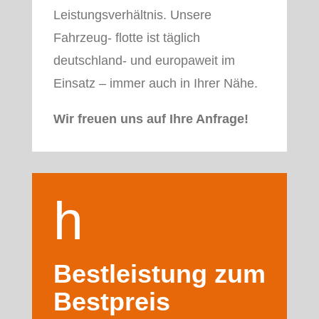
Leistungsverhältnis. Unsere
Fahrzeug- flotte ist täglich
deutschland- und europaweit im
Einsatz – immer auch in Ihrer Nähe.
Wir freuen uns auf Ihre Anfrage!
h
a
Bestleistung zum
Bestpreis